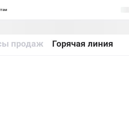
нтам
сы продаж
Горячая линия