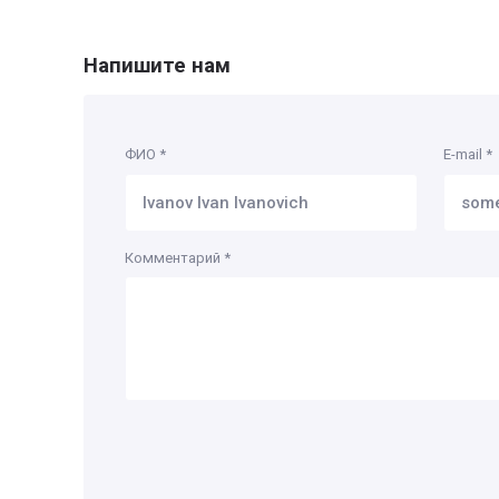
Напишите нам
ФИО
*
E-mail
*
Комментарий
*