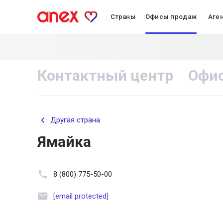
Страны
Офисы продаж
Аге
Контактный центр
Офи
Другая страна
Ямайка
8 (800) 775-50-00
[email protected]