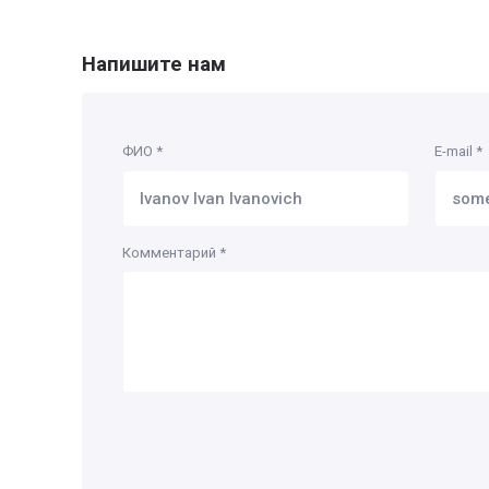
Напишите нам
ФИО
*
E-mail
*
Комментарий
*