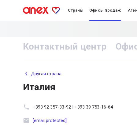
Страны
Офисы продаж
Аге
Контактный центр
Офи
Другая страна
Италия
+393 92 357-33-92 | +393 39 753-16-64
[email protected]