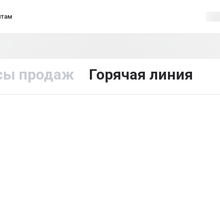
нтам
сы продаж
Горячая линия