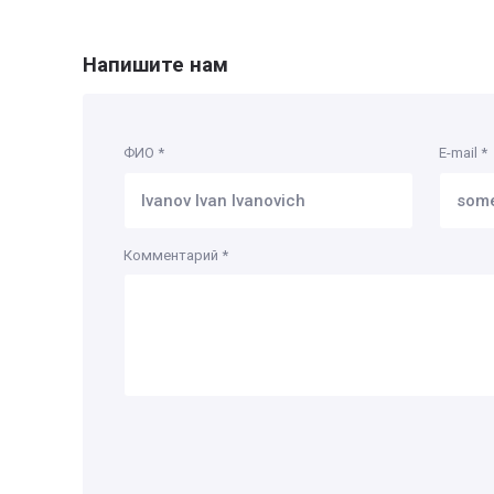
Напишите нам
ФИО
*
E-mail
*
Комментарий
*