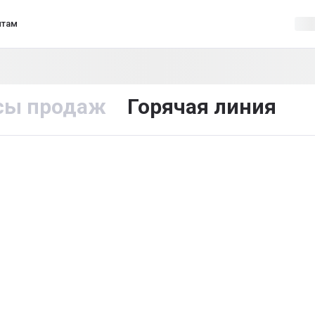
нтам
сы продаж
Горячая линия