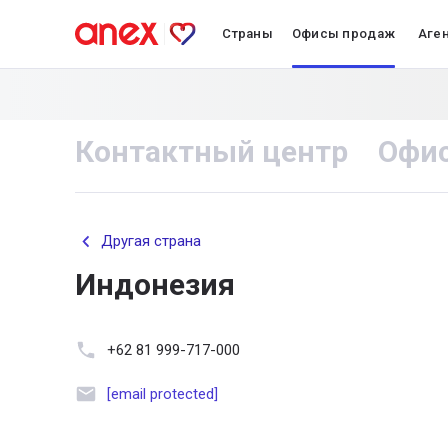
Страны
Офисы продаж
Аге
Контактный центр
Офи
Другая страна
Индонезия
+62 81 999-717-000
[email protected]