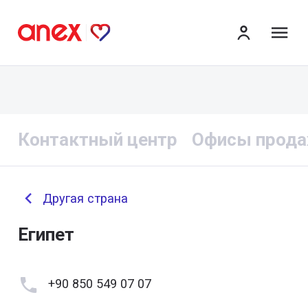
ме
Контактный центр
Офисы прод
Другая страна
Египет
+90 850 549 07 07