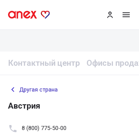
ме
Контактный центр
Офисы прод
Другая страна
Австрия
8 (800) 775-50-00