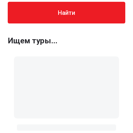
Найти
Ищем туры...