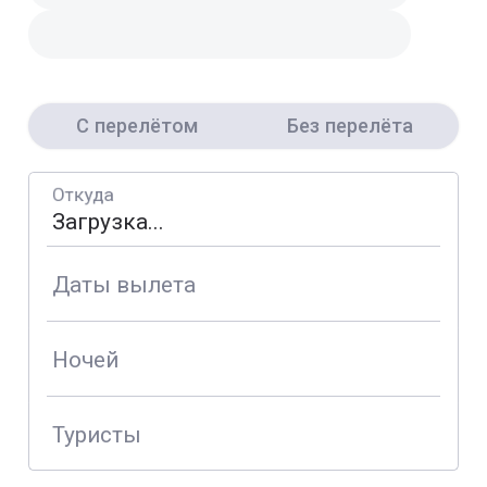
С перелётом
Без перелёта
Откуда
Даты вылета
Ночей
Туристы