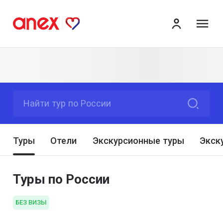
ме
Найти тур по России
Туры
Отели
Экскурсионные туры
Экск
Туры по России
БЕЗ ВИЗЫ