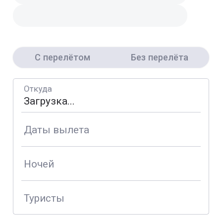
С перелётом
Без перелёта
Откуда
Даты вылета
Ночей
Туристы