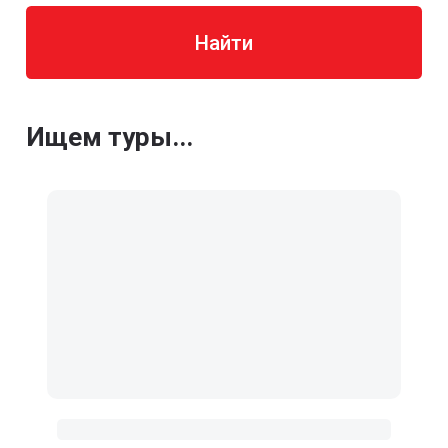
Найти
Ищем туры...